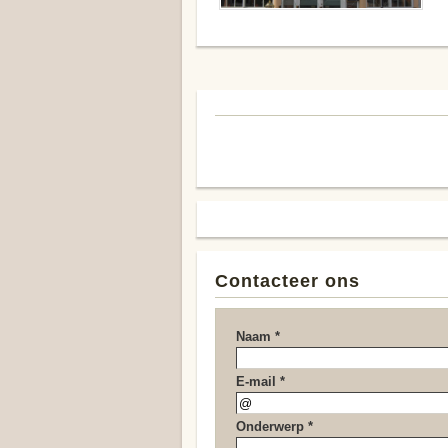
Contacteer ons
Naam *
E-mail *
Onderwerp *