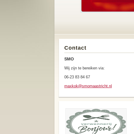
Contact
SMO
Wij zijn te bereiken via:
06-23 83 84 67
maxkok@s
momaastr
icht.nl