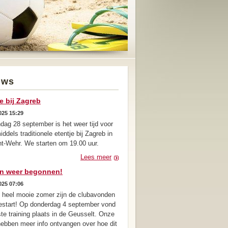
uws
e bij Zagreb
025 15:29
dag 28 september is het weer tijd voor
iddels traditionele etentje bij Zagreb in
nt-Wehr. We starten om 19.00 uur.
Lees meer
jn weer begonnen!
025 07:06
 heel mooie zomer zijn de clubavonden
estart! Op donderdag 4 september vond
te training plaats in de Geusselt. Onze
hebben meer info ontvangen over hoe dit