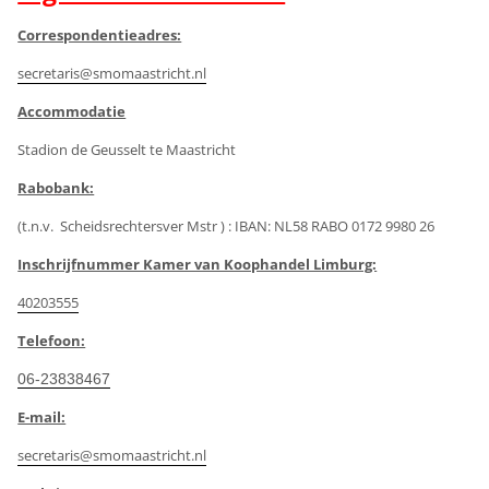
Correspondentieadres:
secretaris@smomaastricht.nl
Accommodatie
Stadion de Geusselt te Maastricht
Rabobank:
(t.n.v. Scheidsrechtersver Mstr ) : IBAN: NL58 RABO 0172 9980 26
Inschrijfnummer Kamer van Koophandel Limburg:
40203555
Telefoon:
06-23838467
E-mail:
secretaris@smomaastricht.nl