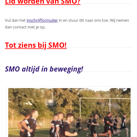
Lid worden van SMO?
Vul dan het
inschrijfformulier
in en stuur dit naar ons toe. Wij nemen
dan contact met je op.
Tot ziens bij SMO!
SMO altijd in beweging!