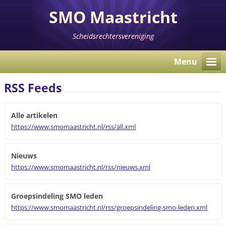
SMO Maastricht
Scheidsrechtersvereniging
Menu
RSS Feeds
Alle artikelen
https://www.smomaastricht.nl/rss/all.xml
Nieuws
https://www.smomaastricht.nl/rss/nieuws.xml
Groepsindeling SMO leden
https://www.smomaastricht.nl/rss/groepsindeling-smo-leden.xml