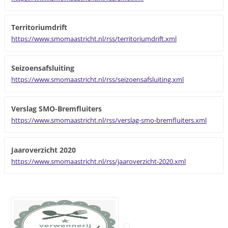
Territoriumdrift
https://www.smomaastricht.nl/rss/territoriumdrift.xml
Seizoensafsluiting
https://www.smomaastricht.nl/rss/seizoensafsluiting.xml
Verslag SMO-Bremfluiters
https://www.smomaastricht.nl/rss/verslag-smo-bremfluiters.xml
Jaaroverzicht 2020
https://www.smomaastricht.nl/rss/jaaroverzicht-2020.xml