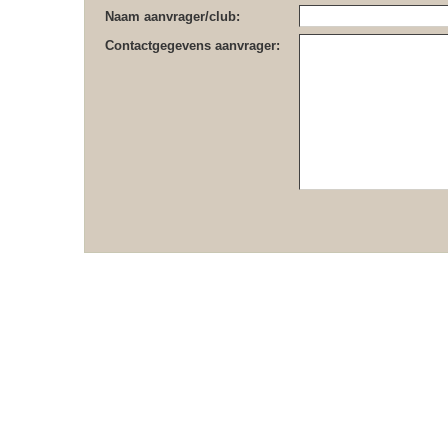
Naam aanvrager/club:
Contactgegevens aanvrager: