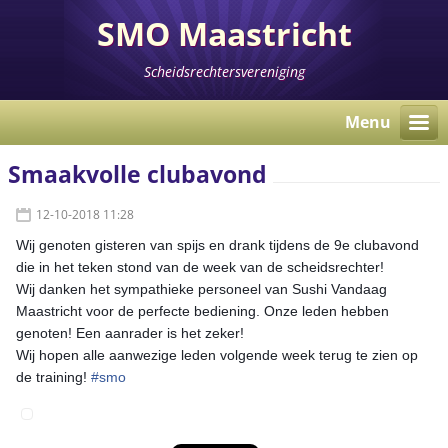
SMO Maastricht
Scheidsrechtersvereniging
Menu
Smaakvolle clubavond
12-10-2018 11:28
Wij genoten gisteren van spijs en drank tijdens de 9e clubavond
die in het teken stond van de week van de scheidsrechter!
Wij danken het sympathieke personeel van Sushi Vandaag
Maastricht voor de perfecte bediening. Onze leden hebben
genoten! Een aanrader is het zeker!
Wij hopen alle aanwezige leden volgende week terug te zien op
de training!
#
smo