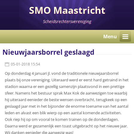
SMO Maastricht
Scheidsrechtersvereniging
Menu
Nieuwjaarsborrel geslaagd
05-01-2018 15:54
Op donderdag 4 januari jl. vond de traditionele nieuwjaarsborrel
plaats bij onze vereniging. Uiteraard werd er eerst hard getraind in het
stadion waarna er een gezellig samenzijn plaatsvond in een prettige
sfeer. Namens het bestuur sprak Max Kok de aanwezigen toe waarbij
hij uiteraard eenieder de beste wensen overbracht, terugkeek op een
geslaagd jaar met in het bijzonder de enorme toename van het aantal
leden en alvast een blik wierp op een aantal komende activiteiten.
Ook riep hij op om vooral te komen trainen op de donderdagen.
Daarna werd er gezamenlijk een toast uitgebracht op het nieuwe jaar.
Wij danken eenieder die aanwezig was!