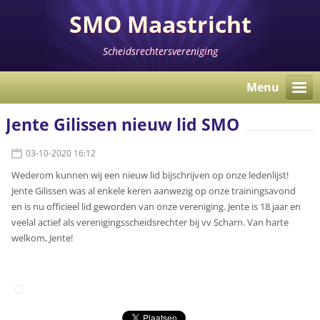
SMO Maastricht
Scheidsrechtersvereniging
Menu
Jente Gilissen nieuw lid SMO
03-10-2020 16:12
Wederom kunnen wij een nieuw lid bijschrijven op onze ledenlijst!
Jente Gilissen was al enkele keren aanwezig op onze trainingsavond
en is nu officieel lid geworden van onze vereniging. Jente is 18 jaar en
veelal actief als verenigingsscheidsrechter bij vv Scharn. Van harte
welkom, Jente!