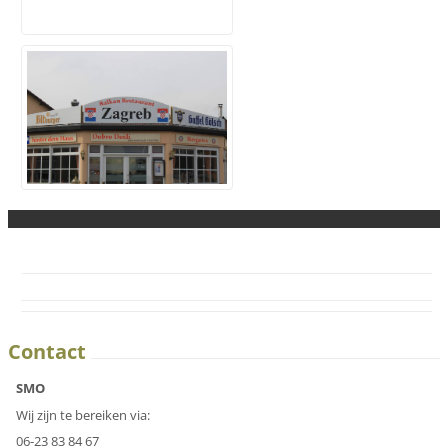
Contact
SMO
Wij zijn te bereiken via:
06-23 83 84 67