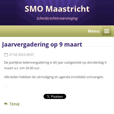
SMO Maastricht
Scheidsrechtersvereniging
Menu
Jaarvergadering op 9 maart
27-02-2023 09:07
De jaarlijkse ledenvergadering is dit jaar vastgesteld op donderdag 9
maart a.s. om 20.00 uur.
Alle leden hebben de uitnodiging en agenda inmiddels ontvangen.
Terug