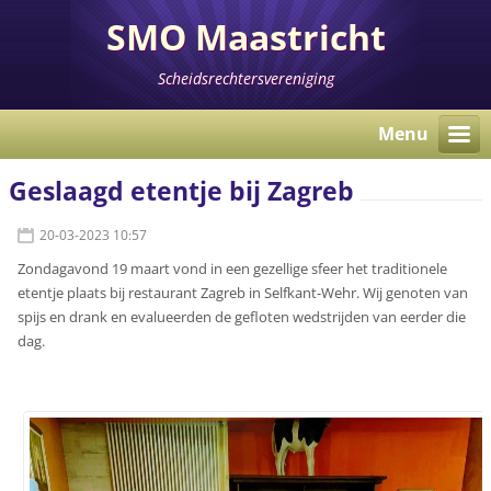
SMO Maastricht
Scheidsrechtersvereniging
Menu
Geslaagd etentje bij Zagreb
20-03-2023 10:57
Zondagavond 19 maart vond in een gezellige sfeer het traditionele
etentje plaats bij restaurant Zagreb in Selfkant-Wehr. Wij genoten van
spijs en drank en evalueerden de gefloten wedstrijden van eerder die
dag.