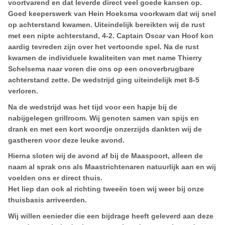
voortvarend en dat leverde direct veel goede kansen op.
Goed keeperswerk van Hein Hoeksma voorkwam dat wij snel
op achterstand kwamen. Uiteindelijk bereikten wij de rust
met een nipte achterstand, 4-2. Captain Oscar van Hoof kon
aardig tevreden zijn over het vertoonde spel. Na de rust
kwamen de individuele kwaliteiten van met name Thierry
Schelsema naar voren die ons op een onoverbrugbare
achterstand zette. De wedstrijd ging uiteindelijk met 8-5
verloren.
Na de wedstrijd was het tijd voor een hapje bij de
nabijgelegen grillroom. Wij genoten samen van spijs en
drank en met een kort woordje onzerzijds dankten wij de
gastheren voor deze leuke avond.
Hierna sloten wij de avond af bij de Maaspoort, alleen de
naam al sprak ons als Maastrichtenaren natuurlijk aan en wij
voelden ons er direct thuis.
Het liep dan ook al richting tweeën toen wij weer bij onze
thuisbasis arriveerden.
Wij willen eenieder die een bijdrage heeft geleverd aan deze