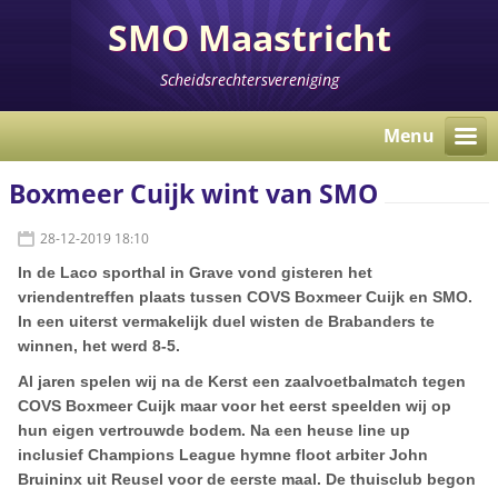
SMO Maastricht
Scheidsrechtersvereniging
Menu
Boxmeer Cuijk wint van SMO
28-12-2019 18:10
In de Laco sporthal in Grave vond gisteren het
vriendentreffen plaats tussen COVS Boxmeer Cuijk en SMO.
In een uiterst vermakelijk duel wisten de Brabanders te
winnen, het werd 8-5.
Al jaren spelen wij na de Kerst een zaalvoetbalmatch tegen
COVS Boxmeer Cuijk maar voor het eerst speelden wij op
hun eigen vertrouwde bodem. Na een heuse line up
inclusief Champions League hymne floot arbiter John
Bruininx uit Reusel voor de eerste maal. De thuisclub begon