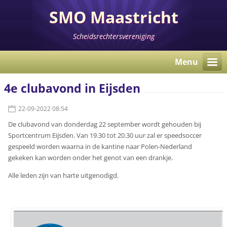
SMO Maastricht
Scheidsrechtersvereniging
Menu
4e clubavond in Eijsden
22-09-2022 08:54
De clubavond van donderdag 22 september wordt gehouden bij
Sportcentrum Eijsden. Van 19.30 tot 20.30 uur zal er speedsoccer
gespeeld worden waarna in de kantine naar Polen-Nederland
gekeken kan worden onder het genot van een drankje.
Alle leden zijn van harte uitgenodigd.