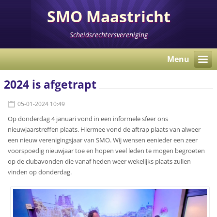
SMO Maastricht
Scheidsrechtersvereniging
Menu
2024 is afgetrapt
05-01-2024 10:49
Op donderdag 4 januari vond in een informele sfeer ons
nieuwjaarstreffen plaats. Hiermee vond de aftrap plaats van alweer
een nieuw verenigingsjaar van SMO. Wij wensen eenieder een zeer
voorspoedig nieuwjaar toe en hopen veel leden te mogen begroeten
op de clubavonden die vanaf heden weer wekelijks plaats zullen
vinden op donderdag.