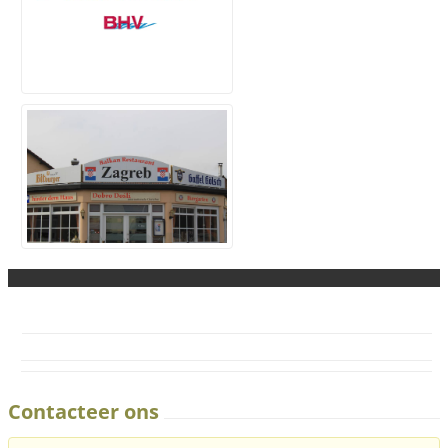
Contacteer ons