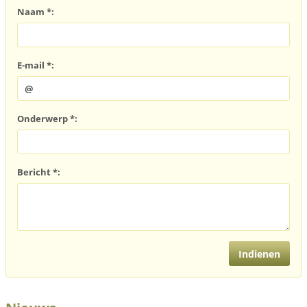
Naam *:
E-mail *:
Onderwerp *:
Bericht *: