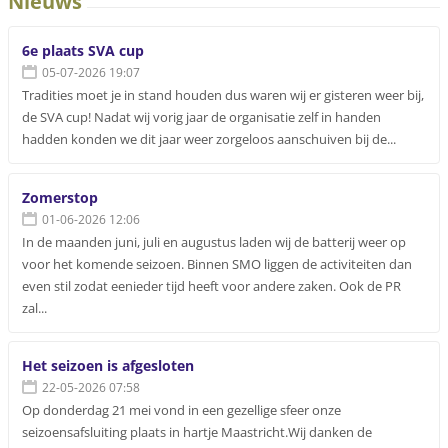
Nieuws
6e plaats SVA cup
05-07-2026 19:07
Tradities moet je in stand houden dus waren wij er gisteren weer bij,
de SVA cup! Nadat wij vorig jaar de organisatie zelf in handen
hadden konden we dit jaar weer zorgeloos aanschuiven bij de...
Zomerstop
01-06-2026 12:06
In de maanden juni, juli en augustus laden wij de batterij weer op
voor het komende seizoen. Binnen SMO liggen de activiteiten dan
even stil zodat eenieder tijd heeft voor andere zaken. Ook de PR
zal...
Het seizoen is afgesloten
22-05-2026 07:58
Op donderdag 21 mei vond in een gezellige sfeer onze
seizoensafsluiting plaats in hartje Maastricht.Wij danken de