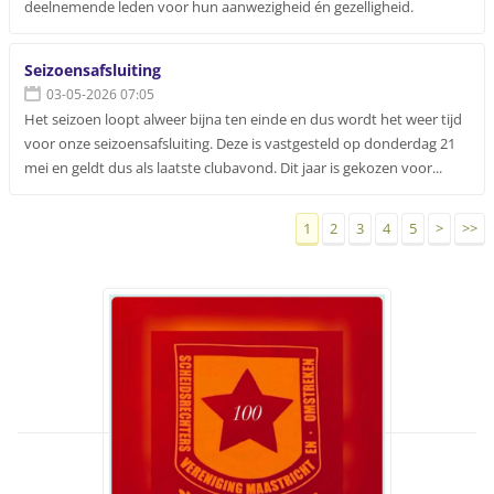
deelnemende leden voor hun aanwezigheid én gezelligheid.
Seizoensafsluiting
03-05-2026 07:05
Het seizoen loopt alweer bijna ten einde en dus wordt het weer tijd
voor onze seizoensafsluiting. Deze is vastgesteld op donderdag 21
mei en geldt dus als laatste clubavond. Dit jaar is gekozen voor...
1
2
3
4
5
>
>>