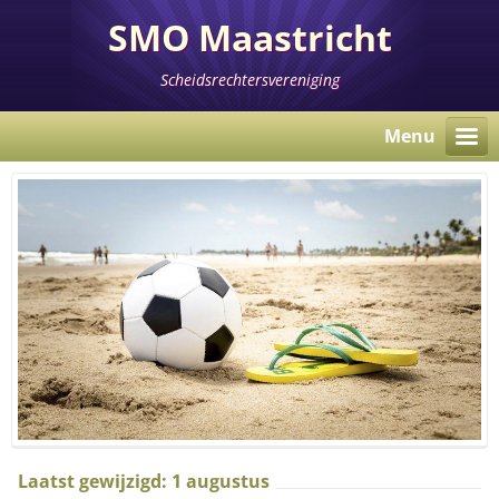
SMO Maastricht
Scheidsrechtersvereniging
Menu
Laatst gewijzigd: 1 augustus